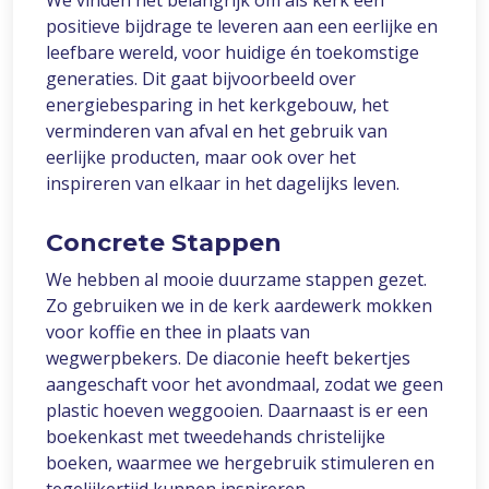
We vinden het belangrijk om als kerk een
positieve bijdrage te leveren aan een eerlijke en
leefbare wereld, voor huidige én toekomstige
generaties. Dit gaat bijvoorbeeld over
energiebesparing in het kerkgebouw, het
verminderen van afval en het gebruik van
eerlijke producten, maar ook over het
inspireren van elkaar in het dagelijks leven.
Concrete Stappen
We hebben al mooie duurzame stappen gezet.
Zo gebruiken we in de kerk aardewerk mokken
voor koffie en thee in plaats van
wegwerpbekers. De diaconie heeft bekertjes
aangeschaft voor het avondmaal, zodat we geen
plastic hoeven weggooien. Daarnaast is er een
boekenkast met tweedehands christelijke
boeken, waarmee we hergebruik stimuleren en