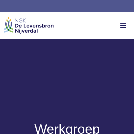
Werkgroep