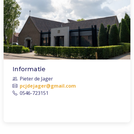
Informatie
Pieter de Jager
pcjdejager@gmail.com
0546-723151