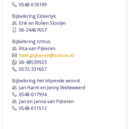
0548-618199
Bijbelkring Elckerlyk:
Erik en Rolien Slooijer
06-24467657
Bijbelkring Ichtus:
Rita van Pijkeren
fam.pijkeren@solcon.nl
06-48539923
0572-331667
Bijbelkring het blijvende woord:
Jan Harm en Jenny Welleweerd
0548-617994
Jan en Janna van Pijkeren
0548-611512